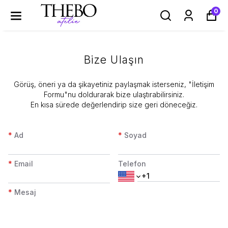
0
Bize Ulaşın
​Görüş, öneri ya da şikayetiniz paylaşmak isterseniz, "İletişim
Formu"nu doldurarak bize ulaştırabilirsiniz.
En kısa sürede değerlendirip size geri döneceğiz.
*
Ad
*
Soyad
*
Email
Telefon
*
Mesaj